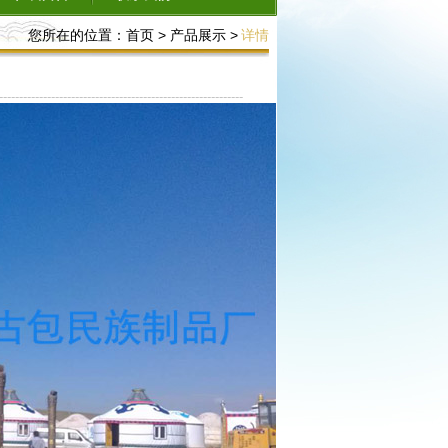
您所在的位置：
首页
>
产品展示
>
详情
-------------------------------------------------------------