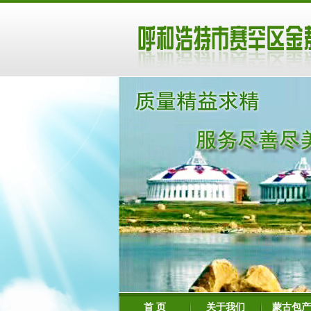
首 页
关于我们
蒙古包产