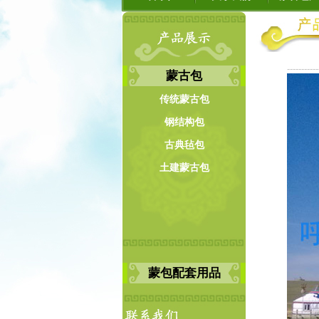
-----------
蒙古包
传统蒙古包
钢结构包
古典毡包
土建蒙古包
蒙包配套用品