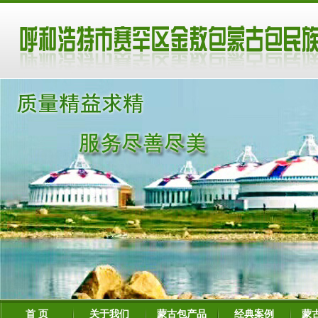
首 页
关于我们
蒙古包产品
经典案例
蒙