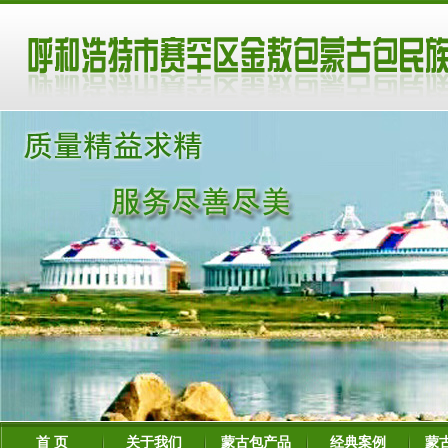
首 页
关于我们
蒙古包产品
经典案例
蒙